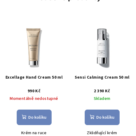
Excellage Hand Cream 50 ml
Sensi Calming Cream 50 ml
990 Kč
2 390 Kč
Momentálně nedostupné
Skladem
Do košíku
Do košíku
Krém na ruce
Zklidňující krém