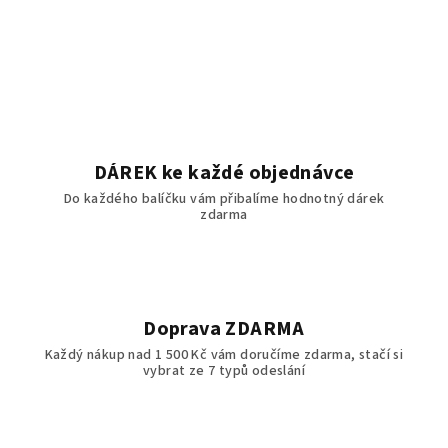
DÁREK ke každé objednávce
Do každého balíčku vám přibalíme hodnotný dárek
zdarma
Doprava ZDARMA
Každý nákup nad 1 500 Kč vám doručíme zdarma, stačí si
vybrat ze 7 typů odeslání