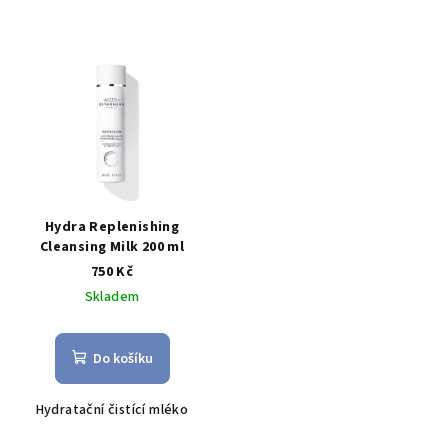
Hydra Replenishing
Cleansing Milk 200 ml
750 Kč
Skladem
Do košíku
Hydratační čistící mléko