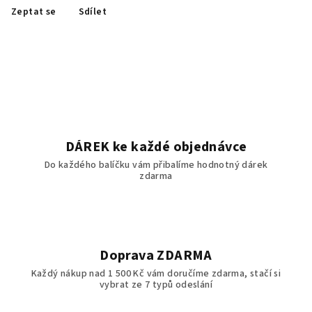
Zeptat se
Sdílet
DÁREK ke každé objednávce
Do každého balíčku vám přibalíme hodnotný dárek
zdarma
Doprava ZDARMA
Každý nákup nad 1 500 Kč vám doručíme zdarma, stačí si
vybrat ze 7 typů odeslání