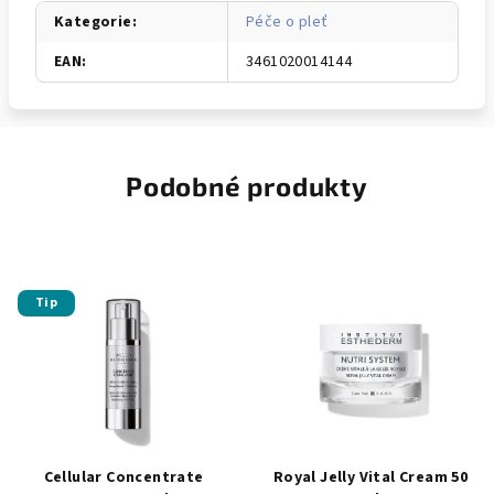
Kategorie
:
Péče o pleť
EAN
:
3461020014144
Podobné produkty
Tip
Cellular Concentrate
Royal Jelly Vital Cream 50