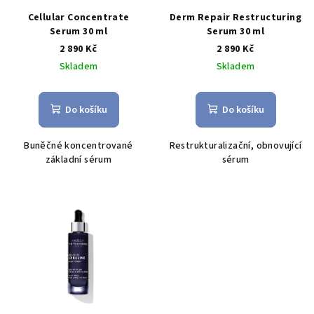
Cellular Concentrate
Derm Repair Restructuring
Serum 30 ml
Serum 30 ml
2 890 Kč
2 890 Kč
Skladem
Skladem
Do košíku
Do košíku
Buněčné koncentrované
Restrukturalizační, obnovující
základní sérum
sérum