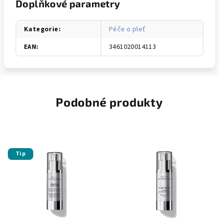
Doplňkové parametry
Kategorie
:
Péče o pleť
EAN
:
3461020014113
Podobné produkty
Tip