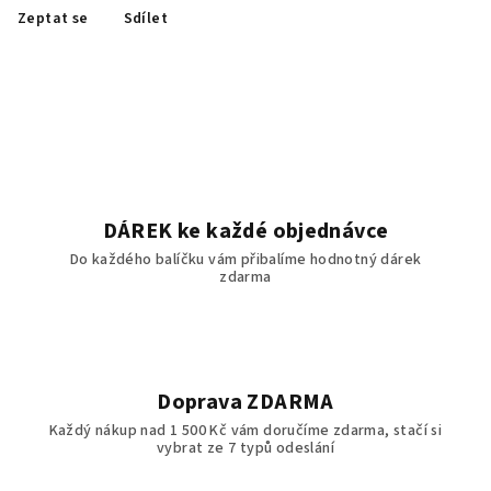
Zeptat se
Sdílet
DÁREK ke každé objednávce
Do každého balíčku vám přibalíme hodnotný dárek
zdarma
Doprava ZDARMA
Každý nákup nad 1 500 Kč vám doručíme zdarma, stačí si
vybrat ze 7 typů odeslání