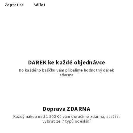
Zeptat se
Sdílet
DÁREK ke každé objednávce
Do každého balíčku vám přibalíme hodnotný dárek
zdarma
Doprava ZDARMA
Každý nákup nad 1 500 Kč vám doručíme zdarma, stačí si
vybrat ze 7 typů odeslání