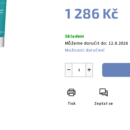
1 286 Kč
Měrná
cena:
Skladem
Můžeme doručit do:
12.8.2026
Možnosti doručení
−
+
Tisk
Zeptat se