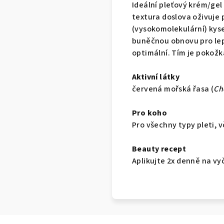
Ideální pleťový krém/ge
textura doslova
oživuje
(vysokomolekulární) kys
buněčnou obnovu pro lepš
optimální. Tím je pokožk
Aktivní látky
červená mořská řasa (
Ch
Pro koho
Pro všechny typy pleti, 
Beauty recept
Aplikujte 2x denně na vy