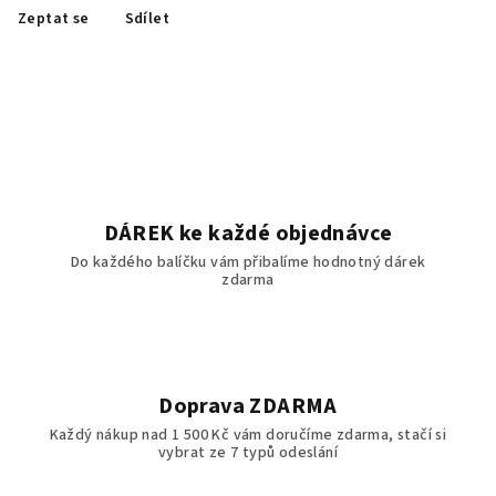
Zeptat se
Sdílet
DÁREK ke každé objednávce
Do každého balíčku vám přibalíme hodnotný dárek
zdarma
Doprava ZDARMA
Každý nákup nad 1 500 Kč vám doručíme zdarma, stačí si
vybrat ze 7 typů odeslání