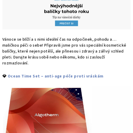
Vánoce se blíží a s nimi ideální čas na odpočinek, pohodu a…
maličkou péči o sebe! Připravili jsme pro vás speciální kosmetické
balíčky, které nejen potěší, ale přinesou i zdravý a zářivý vzhled
pleti. Darujte krásu sobě nebo někomu, kdo si zaslouží
rozmazlování.
💎
Ocean Time Set – anti-age péče proti vráskám