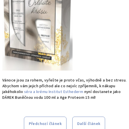
Vánoce jsou za rohem, vyřešte je proto včas, výhodně a bez stresu.
Abychom vám jejich příchod ale co nejvíc zpříjemnili, k nákupu
jakéhokoliv
séra a krému Institut Esthederm
nyní dostanete jako
DÁREK Buněčnou vodu 100 ml a Age Proteom 15 ml!
Předchozí článek
Další článek