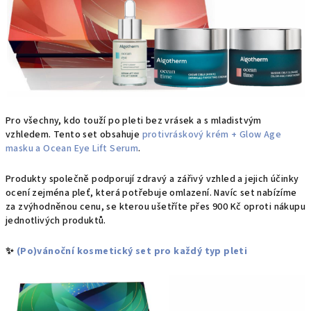
Pro všechny, kdo touží po pleti bez vrásek a s mladistvým
vzhledem. Tento set obsahuje
protivráskový krém + Glow Age
masku a Ocean Eye Lift Serum
.
Produkty společně podporují zdravý a zářivý vzhled a jejich účinky
ocení zejména pleť, která potřebuje omlazení. Navíc set nabízíme
za zvýhodněnou cenu, se kterou ušetříte přes 900 Kč oproti nákupu
jednotlivých produktů.
✨
(Po)vánoční kosmetický set pro každý typ pleti