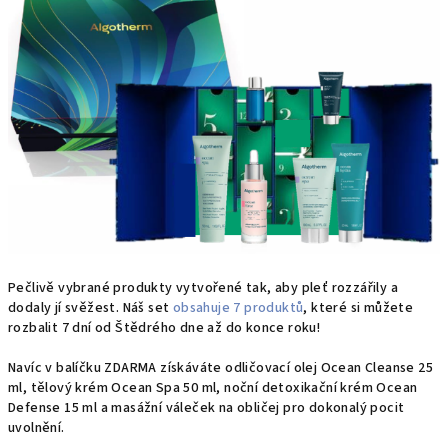
Pečlivě vybrané produkty vytvořené tak, aby pleť rozzářily a
dodaly jí svěžest. Náš set
obsahuje 7 produktů
, které si můžete
rozbalit 7 dní od Štědrého dne až do konce roku!
Navíc v balíčku ZDARMA získáváte odličovací olej Ocean Cleanse 25
ml, tělový krém Ocean Spa 50 ml, noční detoxikační krém Ocean
Defense 15 ml a masážní váleček na obličej pro dokonalý pocit
uvolnění.