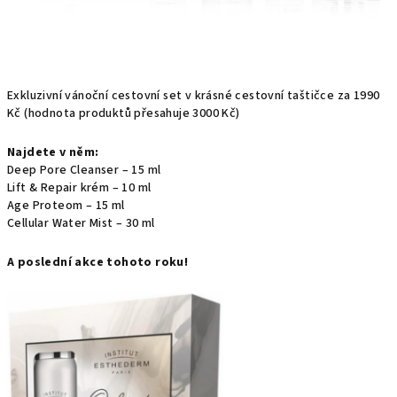
Exkluzivní vánoční cestovní set v krásné cestovní taštičce za 1990
Kč (hodnota produktů přesahuje 3000 Kč)
Najdete v něm:
Deep Pore Cleanser – 15 ml
Lift & Repair krém – 10 ml
Age Proteom – 15 ml
Cellular Water Mist – 30 ml
A poslední akce tohoto roku!