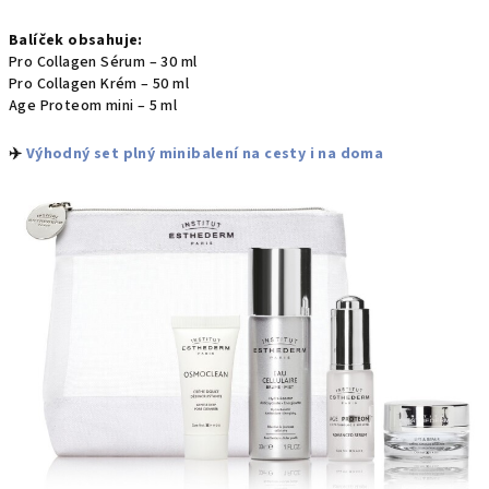
Balíček obsahuje:
Pro Collagen Sérum – 30 ml
Pro Collagen Krém – 50 ml
Age Proteom mini – 5 ml
✈️
Výhodný set plný minibalení na cesty i na doma