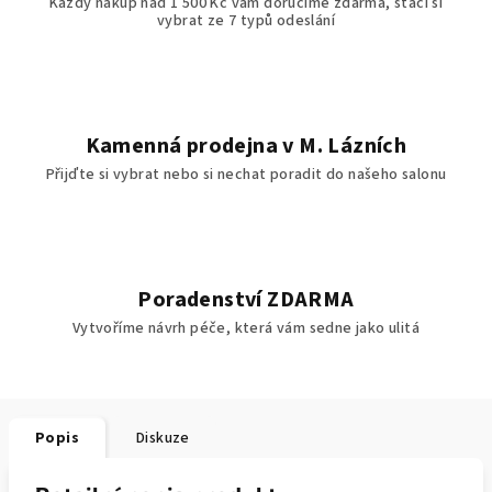
Každý nákup nad 1 500 Kč vám doručíme zdarma, stačí si
vybrat ze 7 typů odeslání
Kamenná prodejna v M. Lázních
Přijďte si vybrat nebo si nechat poradit do našeho salonu
Poradenství ZDARMA
Vytvoříme návrh péče, která vám sedne jako ulitá
Popis
Diskuze