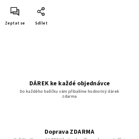
Zeptat se
Sdílet
DÁREK ke každé objednávce
Do každého balíčku vám přibalíme hodnotný dárek
zdarma
Doprava ZDARMA