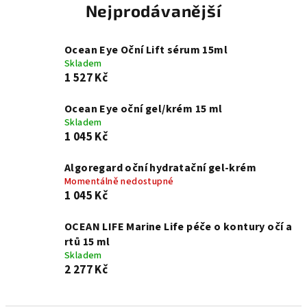
Nejprodávanější
Ocean Eye Oční Lift sérum 15ml
Skladem
1 527 Kč
Ocean Eye oční gel/krém 15 ml
Skladem
1 045 Kč
Algoregard oční hydratační gel-krém
Momentálně nedostupné
1 045 Kč
OCEAN LIFE Marine Life péče o kontury očí a
rtů 15 ml
Skladem
2 277 Kč