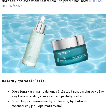
dokázala odolávat všem nástrahám? No přeci s naší novou
OCEAN
HYDRA řadou
!
Benefity hydratační péče:
Obsažená kyselina hyaluronová zůstává na povrchu pokožky
a vytváří zde štít, který zabraňuje dehydrataci.
P
okožka je rovnoměrně hydratovaná, hydratační
mechanismy jsou optimalizované.