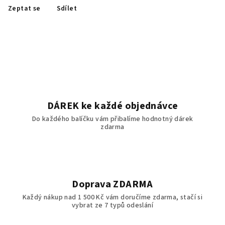
Zeptat se
Sdílet
DÁREK ke každé objednávce
Do každého balíčku vám přibalíme hodnotný dárek
zdarma
Doprava ZDARMA
Každý nákup nad 1 500 Kč vám doručíme zdarma, stačí si
vybrat ze 7 typů odeslání