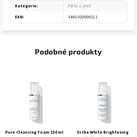
Kategorie
:
Péče o pleť
EAN
:
3461020008211
Podobné produkty
Pure Cleansing Foam 150 ml
Esthe White Brightening