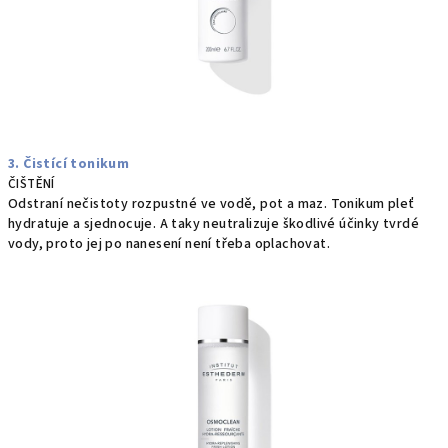
3. Čistící tonikum
ČIŠTĚNÍ
Odstraní nečistoty rozpustné ve vodě, pot a maz. Tonikum pleť
hydratuje a sjednocuje. A taky neutralizuje škodlivé účinky tvrdé
vody, proto jej po nanesení není třeba oplachovat.