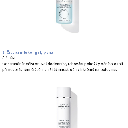
2. Čistící mléko, gel, pěna
ČIŠTĚNÍ
Odstranění nečistot. Každodenní vytahování pokožky očního okolí
při nesprávném čištění sníží účinnost očních krémů na polovinu.