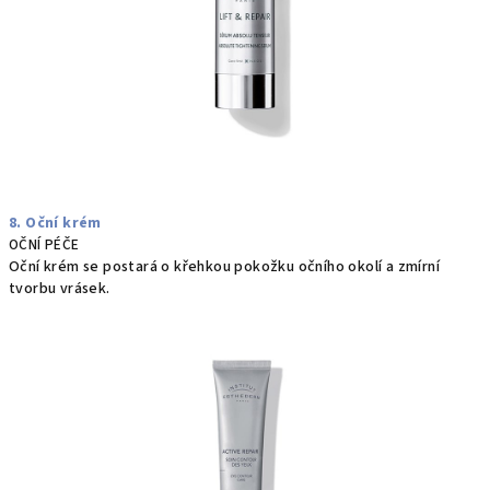
8. Oční krém
OČNÍ PÉČE
Oční krém se postará o křehkou pokožku očního okolí a zmírní
tvorbu vrásek.