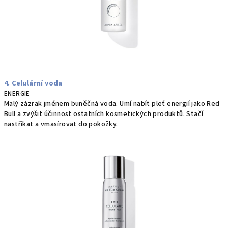
4. Celulární voda
ENERGIE
Malý zázrak jménem buněčná voda. Umí nabít pleť energií jako Red
Bull a zvýšit účinnost ostatních kosmetických produktů. Stačí
nastříkat a vmasírovat do pokožky.