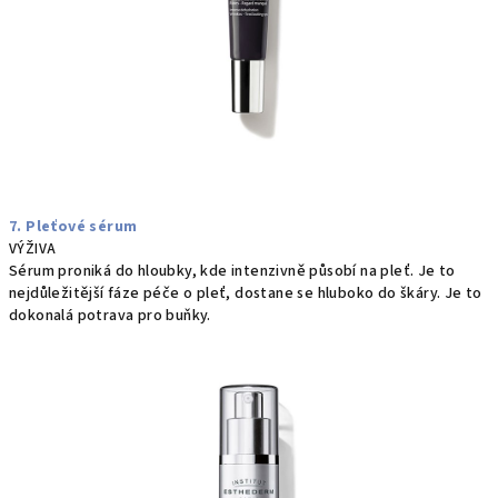
7. Pleťové sérum
VÝŽIVA
Sérum proniká do hloubky, kde intenzivně působí na pleť. Je to
nejdůležitější fáze péče o pleť, dostane se hluboko do škáry. Je to
dokonalá potrava pro buňky.