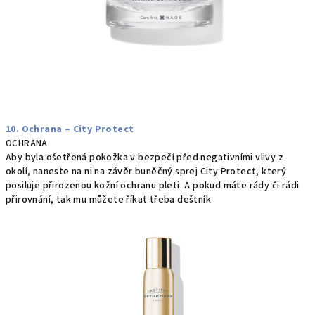
10. Ochrana – City Protect
OCHRANA
Aby byla ošetřená pokožka v bezpečí před negativními vlivy z
okolí, naneste na ni na závěr buněčný sprej City Protect, který
posiluje přirozenou kožní ochranu pleti. A pokud máte rády či rádi
přirovnání, tak mu můžete říkat třeba deštník.