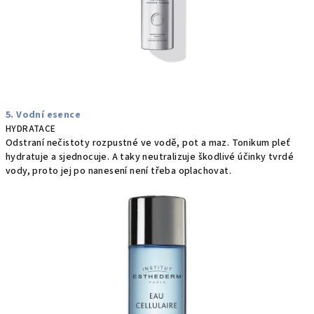
5. Vodní esence
HYDRATACE
Odstraní nečistoty rozpustné ve vodě, pot a maz. Tonikum pleť
hydratuje a sjednocuje. A taky neutralizuje škodlivé účinky tvrdé
vody, proto jej po nanesení není třeba oplachovat.