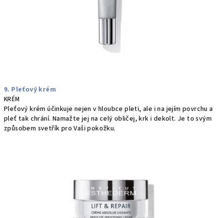
9. Pleťový krém
KRÉM
Pleťový krém účinkuje nejen v hloubce pleti, ale i na jejím povrchu a
pleť tak chrání. Namažte jej na celý obličej, krk i dekolt. Je to svým
způsobem svetřík pro Vaši pokožku.